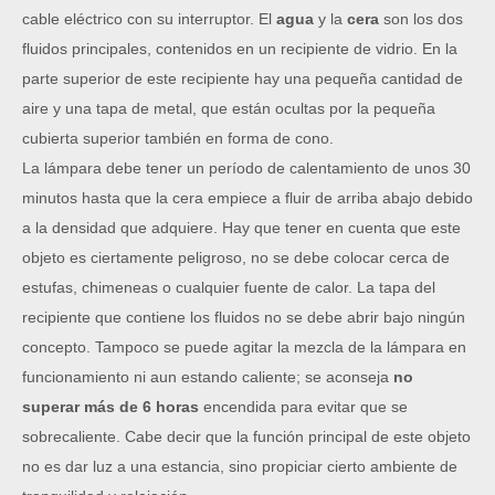
cable eléctrico con su interruptor. El 
agua
 y la 
cera
 son los dos 
fluidos principales, contenidos en un recipiente de vidrio. En la 
parte superior de este recipiente hay una pequeña cantidad de 
aire y una tapa de metal, que están ocultas por la pequeña 
cubierta superior también en forma de cono.
La lámpara debe tener un período de calentamiento de unos 30 
minutos hasta que la cera empiece a fluir de arriba abajo debido 
a la densidad que adquiere. Hay que tener en cuenta que este 
objeto es ciertamente peligroso, no se debe colocar cerca de 
estufas, chimeneas o cualquier fuente de calor. La tapa del 
recipiente que contiene los fluidos no se debe abrir bajo ningún 
concepto. Tampoco se puede agitar la mezcla de la lámpara en 
funcionamiento ni aun estando caliente; se aconseja 
no 
superar más de 6 horas
 encendida para evitar que se 
sobrecaliente. 
Cabe decir que la función principal de este objeto
no es dar luz a una estancia, sino propiciar cierto ambiente de