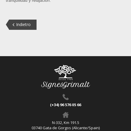
tranquilidad y relajación.
Indietro
(+34) 96 576 05 66
N-332, Km 191.5
03740 Gata de Gorgos (Alicante/Spain)