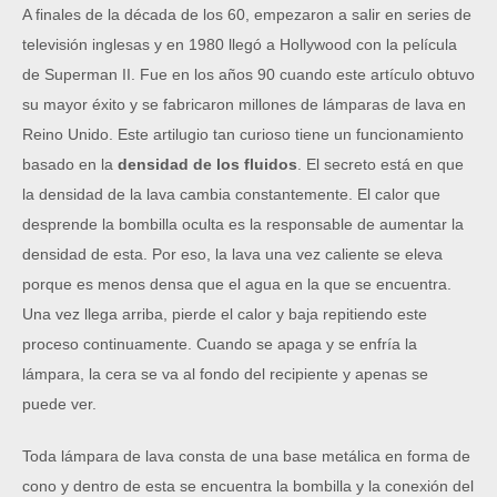
A finales de la década de los 60, empezaron a salir en series de
televisión inglesas y en 1980 llegó a Hollywood con la película
de Superman II. Fue en los años 90 cuando este artículo obtuvo
su mayor éxito y se fabricaron millones de lámparas de lava en
Reino Unido.
Este artilugio tan curioso tiene un funcionamiento 
basado en la 
de
nsidad de los fluidos
. El secreto está en que 
la densidad de la lava cambia constantemente. El calor que 
desprende la bombilla oculta es la responsable de aumentar la 
densidad de esta. Por eso, la lava una vez caliente se eleva 
porque es menos densa que el agua en la que se encuentra. 
Una vez llega arriba, pierde el calor y baja repitiendo este 
proceso continuamente. Cuando se apaga y se enfría la 
lámpara, la cera se va al fondo del recipiente y apenas se 
puede ver.
Toda lámpara de lava consta de una base metálica en forma de 
cono y dentro de esta se encuentra la bombilla y la conexión del 