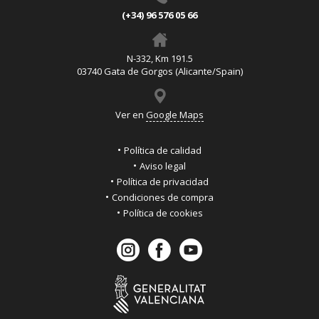
(+34) 96 576 05 66
N-332, Km 191.5
03740 Gata de Gorgos (Alicante/Spain)
Ver en
Google Maps
Política de calidad
Aviso legal
Política de privacidad
Condiciones de compra
Política de cookies