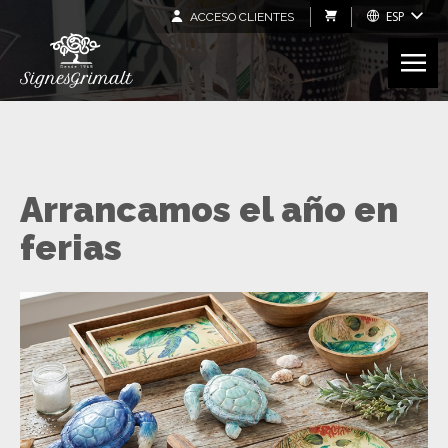
ESP
ACCESO CLIENTES
Arrancamos el año en
ferias