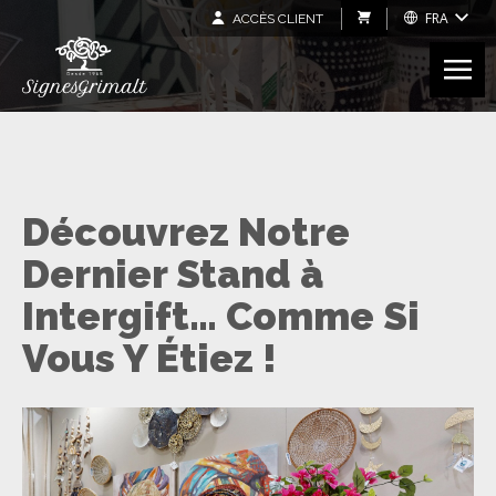
FRA
ACCÈS CLIENT
Découvrez Notre
Dernier Stand à
Intergift… Comme Si
Vous Y Étiez !