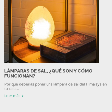
LÁMPARAS DE SAL, ¿QUÉ SON Y CÓMO
FUNCIONAN?
Por qué deberías poner una lámpara de sal del Himalaya en
tu casa....
Leer más