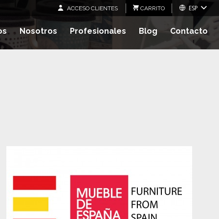
ESP
ACCESO CLIENTES
CARRITO
os
Nosotros
Profesionales
Blog
Contacto